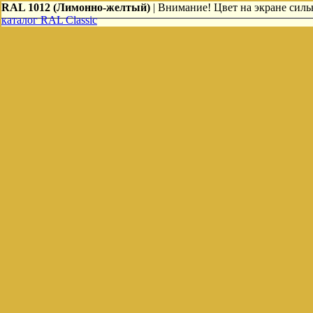
RAL 1012 (Лимонно-желтый)
| Внимание! Цвет на экране сильн
каталог RAL Classic