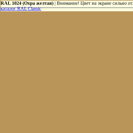
RAL 1024 (Охра желтая)
| Внимание! Цвет на экране сильно отл
каталог RAL Classic