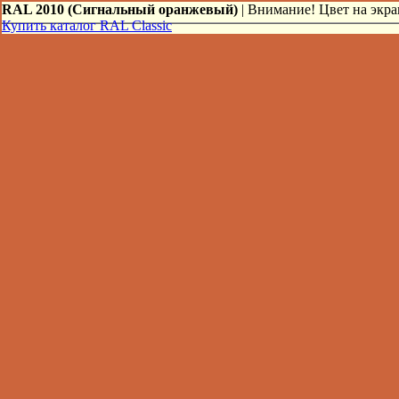
RAL 2010 (Сигнальный оранжевый)
| Внимание! Цвет на экран
Купить каталог RAL Classic