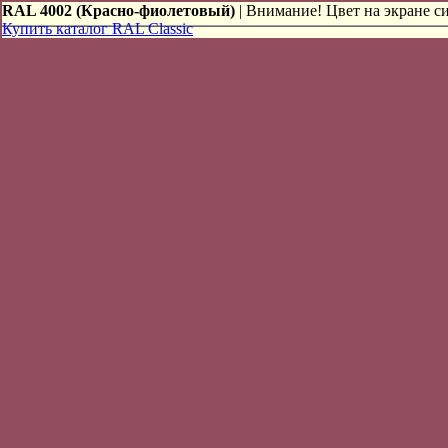
RAL 4002 (Красно-фиолетовый)
| Внимание! Цвет на экране си
Купить каталог RAL Classic