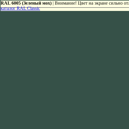
RAL 6005 (Зеленый мох)
| Внимание! Цвет на экране сильно отл
каталог RAL Classic