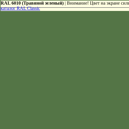
RAL 6010 (Травяной зеленый)
| Внимание! Цвет на экране силь
каталог RAL Classic