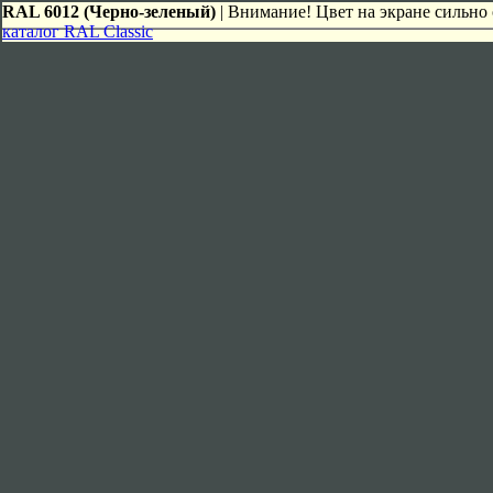
RAL 6012 (Черно-зеленый)
| Внимание! Цвет на экране сильно 
каталог RAL Classic