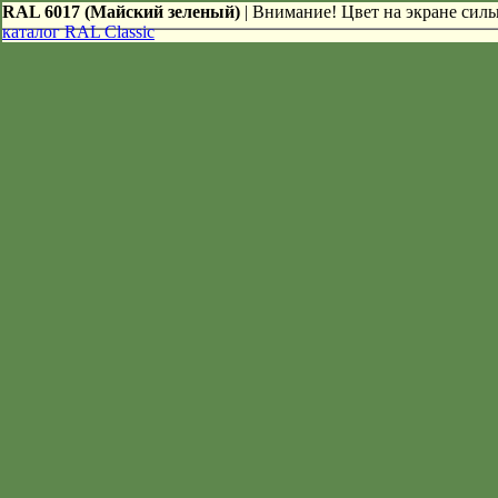
RAL 6017 (Майский зеленый)
| Внимание! Цвет на экране сильн
каталог RAL Classic