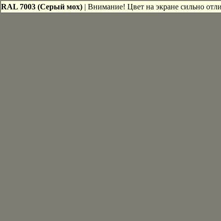
RAL 7003 (Серый мох)
| Внимание! Цвет на экране сильно отли