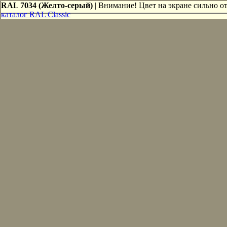
RAL 7034 (Желто-серый)
| Внимание! Цвет на экране сильно от
каталог RAL Classic