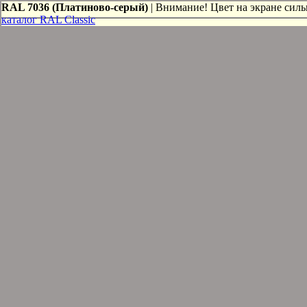
RAL 7036 (Платиново-серый)
| Внимание! Цвет на экране сильн
каталог RAL Classic