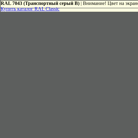
RAL 7043 (Транспортный серый В)
| Внимание! Цвет на экране
Купить каталог RAL Classic