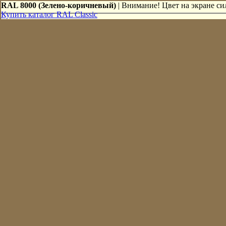
RAL 8000 (Зелено-коричневый)
| Внимание! Цвет на экране сил
Купить каталог RAL Classic