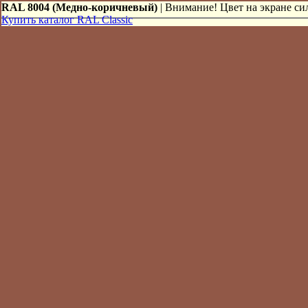
RAL 8004 (Медно-коричневый)
| Внимание! Цвет на экране сил
Купить каталог RAL Classic