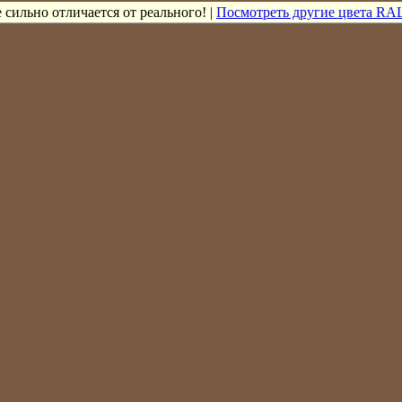
 сильно отличается от реального! |
Посмотреть другие цвета RAL