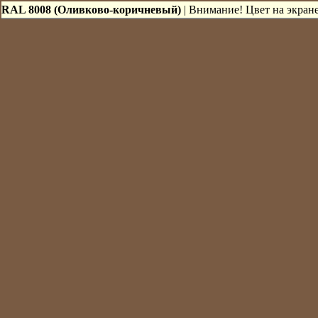
RAL 8008 (Оливково-коричневый)
| Внимание! Цвет на экране