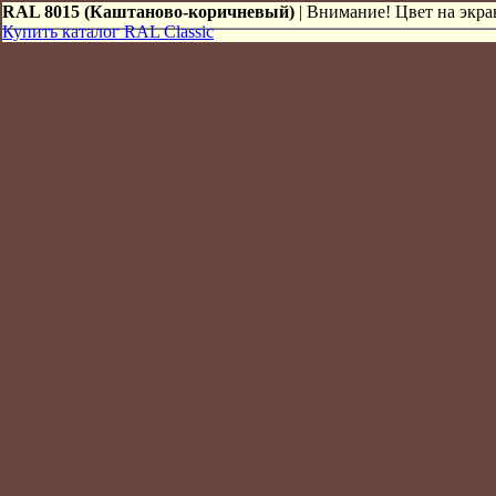
RAL 8015 (Каштаново-коричневый)
| Внимание! Цвет на экран
Купить каталог RAL Classic