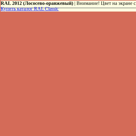
RAL 2012 (Лососево-оранжевый)
| Внимание! Цвет на экране с
Купить каталог RAL Classic