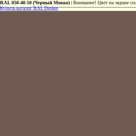
RAL 050-40-10 (Черный Мокко)
| Внимание! Цвет на экране сил
Купить каталог RAL Design