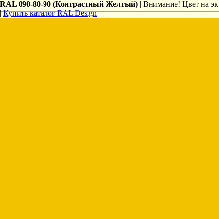
RAL 090-80-90 (Контрастный Желтый)
| Внимание! Цвет на эк
|
Купить каталог RAL Design