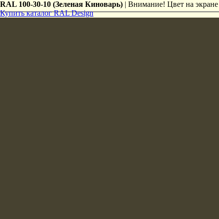
RAL 100-30-10 (Зеленая Киноварь)
| Внимание! Цвет на экране 
Купить каталог RAL Design