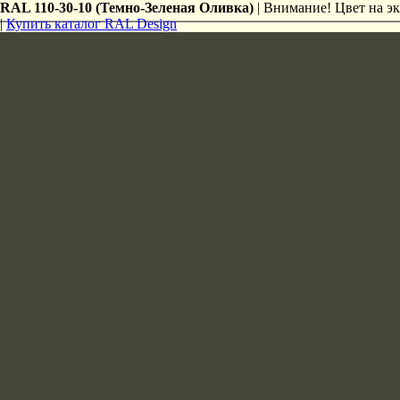
RAL 110-30-10 (Темно-Зеленая Оливка)
| Внимание! Цвет на эк
|
Купить каталог RAL Design