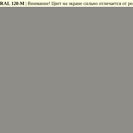
RAL 120-M
| Внимание! Цвет на экране сильно отличается от ре