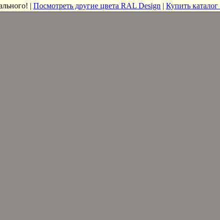
ального! |
Посмотреть другие цвета RAL Design
|
Купить каталог