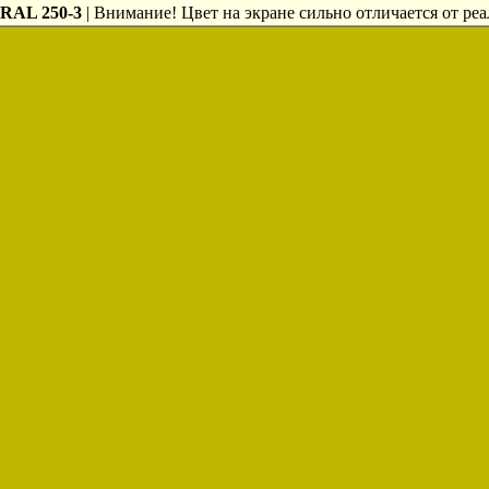
RAL 250-3
| Внимание! Цвет на экране сильно отличается от реа