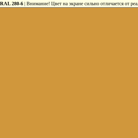
RAL 280-6
| Внимание! Цвет на экране сильно отличается от реа