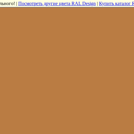
льного! |
Посмотреть другие цвета RAL Design
|
Купить каталог 