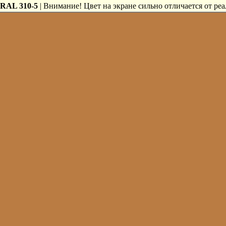
RAL 310-5
| Внимание! Цвет на экране сильно отличается от реа