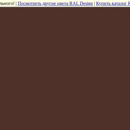
льного! |
Посмотреть другие цвета RAL Design
|
Купить каталог 