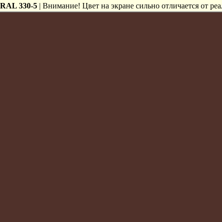
RAL 330-5
| Внимание! Цвет на экране сильно отличается от реа