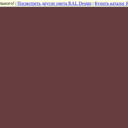
льного! |
Посмотреть другие цвета RAL Design
|
Купить каталог 