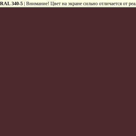
RAL 340-5
| Внимание! Цвет на экране сильно отличается от реа