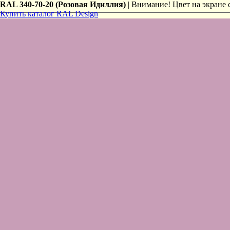
RAL 340-70-20 (Розовая Идиллия)
| Внимание! Цвет на экране с
Купить каталог RAL Design