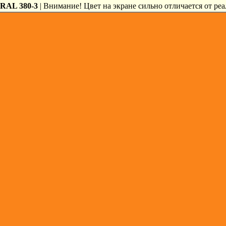
RAL 380-3
| Внимание! Цвет на экране сильно отличается от реа