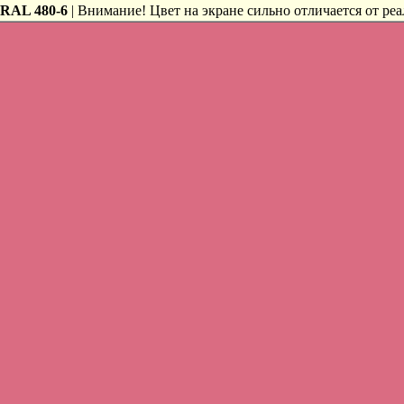
RAL 480-6
| Внимание! Цвет на экране сильно отличается от реа