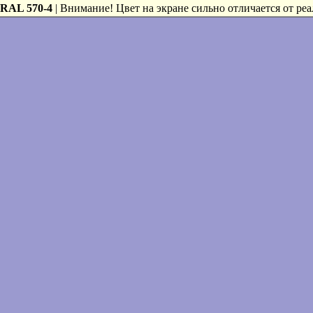
RAL 570-4
| Внимание! Цвет на экране сильно отличается от реа