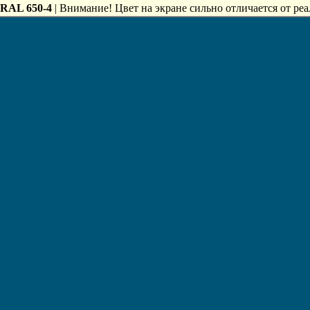
RAL 650-4
| Внимание! Цвет на экране сильно отличается от реа