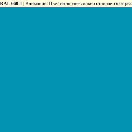
RAL 660-1
| Внимание! Цвет на экране сильно отличается от реа