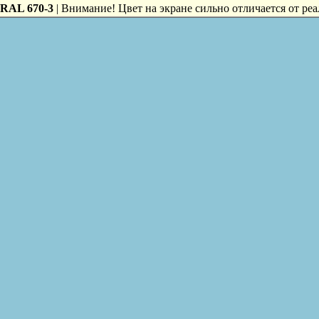
RAL 670-3
| Внимание! Цвет на экране сильно отличается от реа