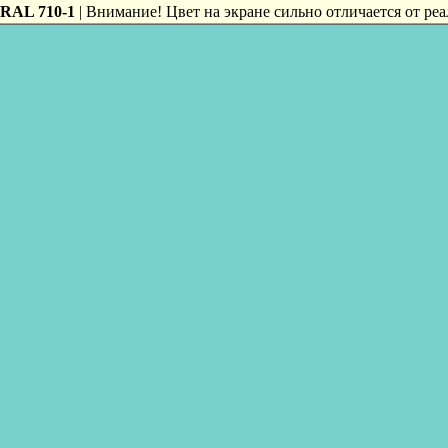
RAL 710-1
| Внимание! Цвет на экране сильно отличается от реа