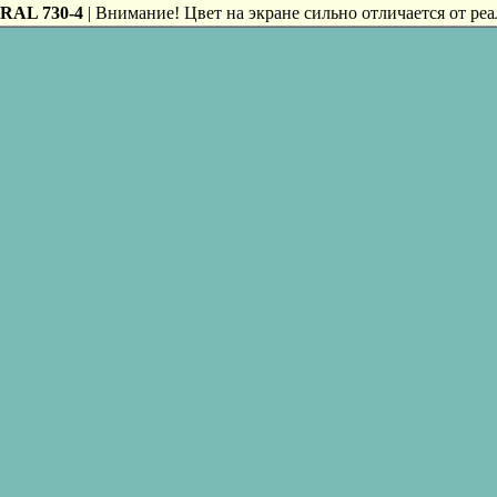
RAL 730-4
| Внимание! Цвет на экране сильно отличается от реа