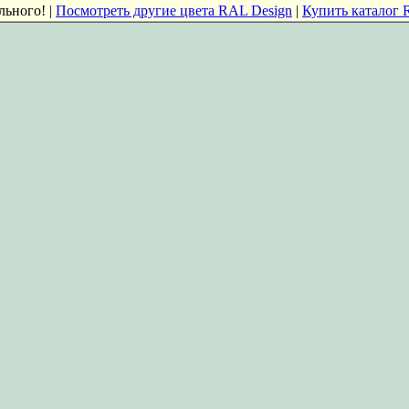
льного! |
Посмотреть другие цвета RAL Design
|
Купить каталог 