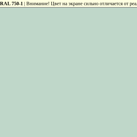
RAL 750-1
| Внимание! Цвет на экране сильно отличается от реа