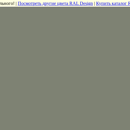
льного! |
Посмотреть другие цвета RAL Design
|
Купить каталог 