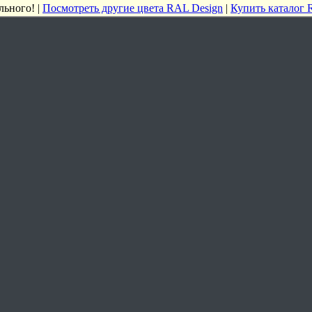
льного! |
Посмотреть другие цвета RAL Design
|
Купить каталог 