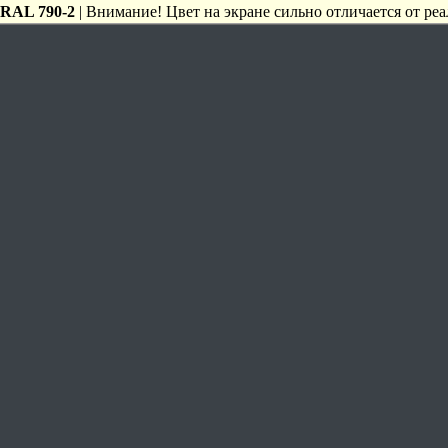
RAL 790-2
| Внимание! Цвет на экране сильно отличается от реа