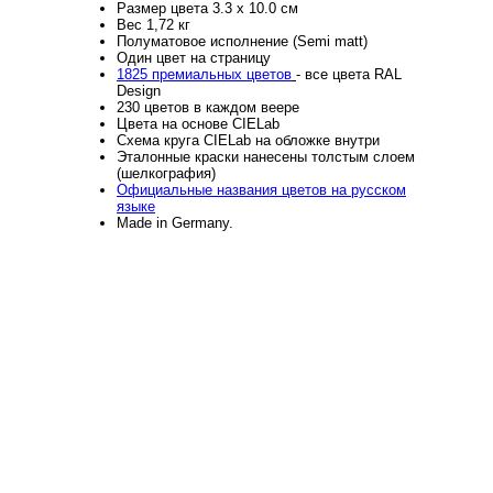
Размер цвета 3.3 x 10.0 см
Вес 1,72 кг
Полуматовое исполнение (Semi matt)
Один цвет на страницу
1825 премиальных цветов
- все цвета RAL
Design
230 цветов в каждом веере
Цвета на основе CIELab
Схема круга CIELab на обложке внутри
Эталонные краски нанесены толстым слоем
(шелкография)
Официальные названия цветов на русском
языке
Made in Germany.