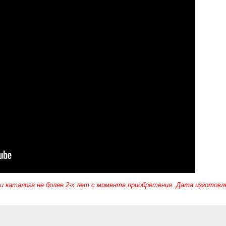
 каталога не более 2-х лет с момента приобретения. Дата изготовлени