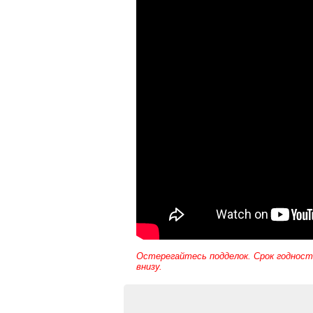
Остерегайтесь подделок. Срок годности
внизу.