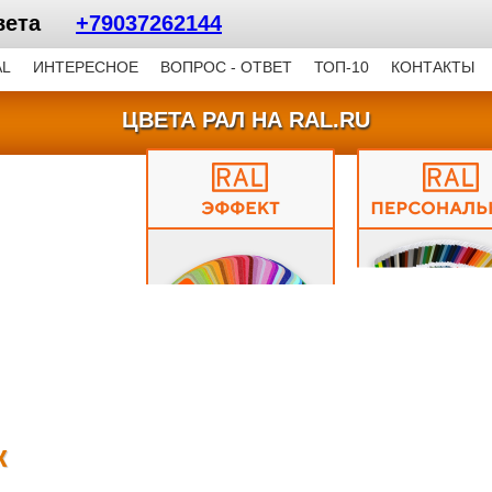
 цвета
+79037262144
AL
ИНТЕРЕСНОЕ
ВОПРОС - ОТВЕТ
ТОП-10
КОНТАКТЫ
ЦВЕТА РАЛ НА RAL.RU
к