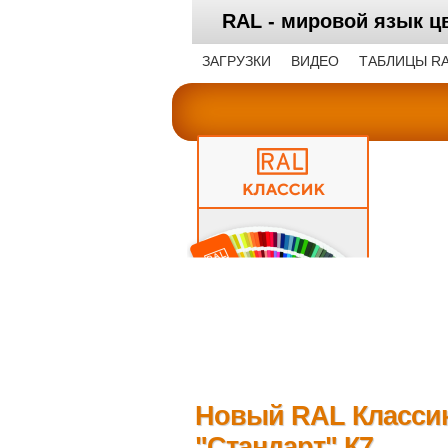
RAL - мировой язык
ЗАГРУЗКИ
ВИДЕО
ТАБЛИЦЫ R
Новый RAL Класси
"Стандарт" К7